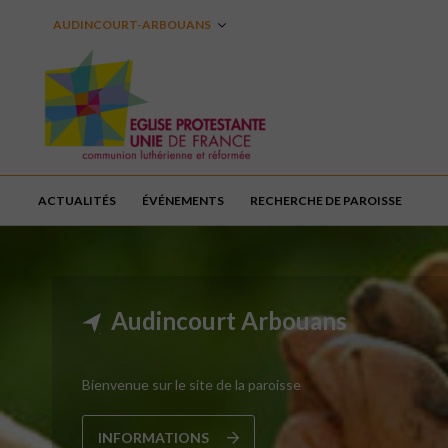
AUDINCOURT-ARBOUANS
ACTUALITÉS
ÉVÉNEMENTS
RECHERCHE DE PAROISSE
Audincourt Arbouans
Bienvenue sur le site de la paroisse
INFORMATIONS