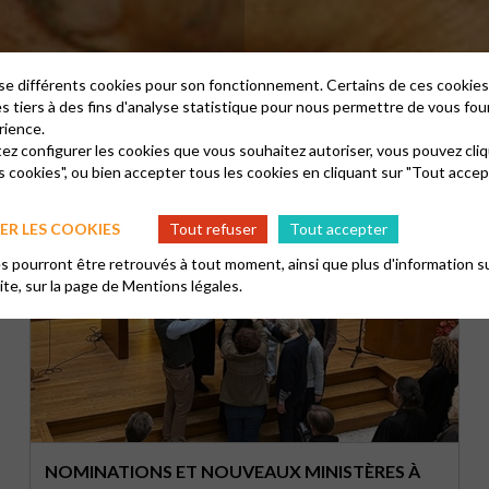
lise différents cookies pour son fonctionnement. Certains de ces cooki
es tiers à des fins d'analyse statistique pour nous permettre de vous fou
rience.
tez configurer les cookies que vous souhaitez autoriser, vous pouvez cliq
s cookies", ou bien accepter tous les cookies en cliquant sur "Tout accep
R LES COOKIES
Tout refuser
Tout accepter
 pourront être retrouvés à tout moment, ainsi que plus d'information su
site, sur la page de
Mentions légales.
NOMINATIONS ET NOUVEAUX MINISTÈRES À